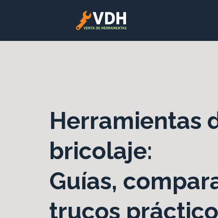
Herramientas 
bricolaje:
Guías, compara
trucos práctic