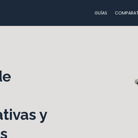
GUÍAS
COMPARAT
de
tivas y
os