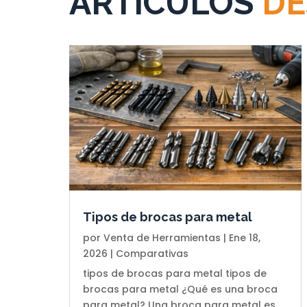
ARTÍCULOS
DE
Tipos de brocas para metal
por
Venta de Herramientas
|
Ene 18,
2026
|
Comparativas
tipos de brocas para metal tipos de
brocas para metal ¿Qué es una broca
para metal? Una broca para metal es