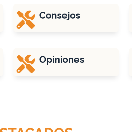
Consejos

Opiniones
