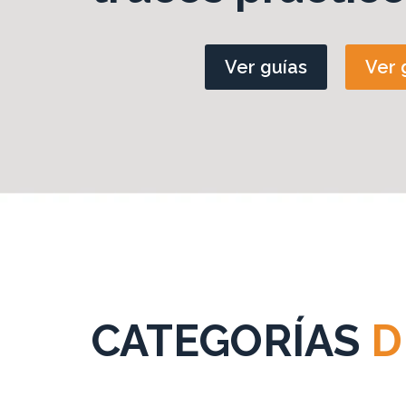
Ver guías
Ver 
CATEGORÍAS
D