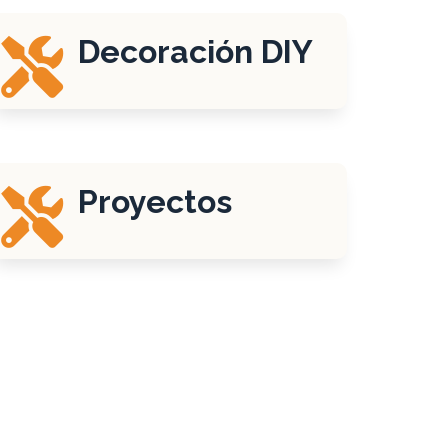
Decoración DIY

Proyectos
