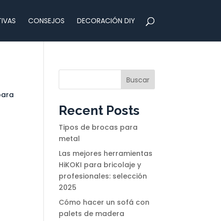
IVAS
CONSEJOS
DECORACIÓN DIY
Buscar
para
Recent Posts
Tipos de brocas para
metal
Las mejores herramientas
HiKOKI para bricolaje y
profesionales: selección
2025
Cómo hacer un sofá con
palets de madera