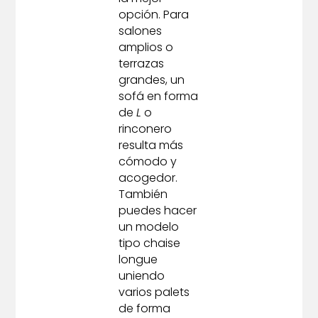
opción. Para
salones
amplios o
terrazas
grandes, un
sofá en forma
de
L
o
rinconero
resulta más
cómodo y
acogedor.
También
puedes hacer
un modelo
tipo chaise
longue
uniendo
varios palets
de forma