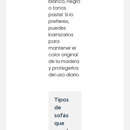
blanco, negro
o tonos
pastel. Si lo
prefieres,
puedes
barnizarlos
para
mantener el
color original
de la madera
y protegerlos
del uso diario.
Tipos
de
sofás
que