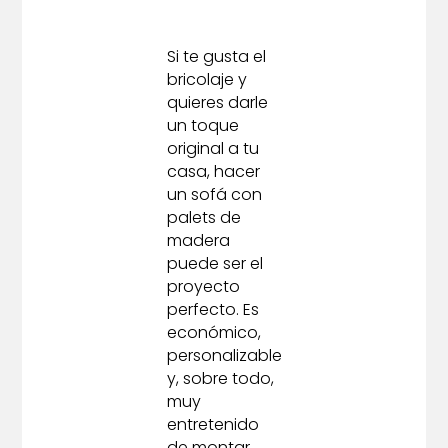
Si te gusta el
bricolaje y
quieres darle
un toque
original a tu
casa, hacer
un sofá con
palets de
madera
puede ser el
proyecto
perfecto. Es
económico,
personalizable
y, sobre todo,
muy
entretenido
de montar.