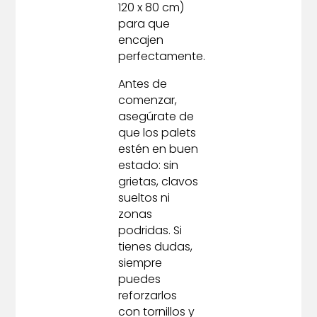
120 x 80 cm)
para que
encajen
perfectamente.
Antes de
comenzar,
asegúrate de
que los palets
estén en buen
estado: sin
grietas, clavos
sueltos ni
zonas
podridas. Si
tienes dudas,
siempre
puedes
reforzarlos
con tornillos y