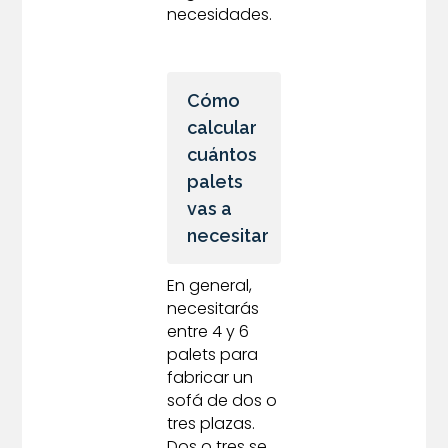
necesidades.
Cómo
calcular
cuántos
palets
vas a
necesitar
En general,
necesitarás
entre 4 y 6
palets para
fabricar un
sofá de dos o
tres plazas.
Dos o tres se