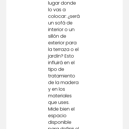
lugar donde
lo vas a
colocar: ¿será
un sofá de
interior o un
sillón de
exterior para
la terraza o el
jardín? Esto
influirá en el
tipo de
tratamiento
de la madera
y en los
materiales
que uses.
Mide bien el
espacio
disponible
para definir el